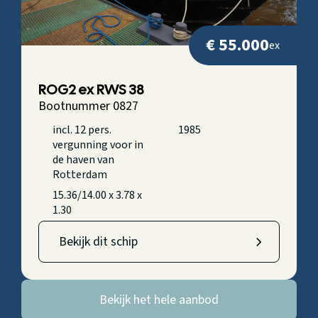
€ 55.000
ex
ROG2 ex RWS 38
Bootnummer 0827
incl. 12 pers.
1985
vergunning voor in
de haven van
Rotterdam
15.36/14.00 x 3.78 x
1.30
Bekijk dit schip
Bekijk het hele aanbod