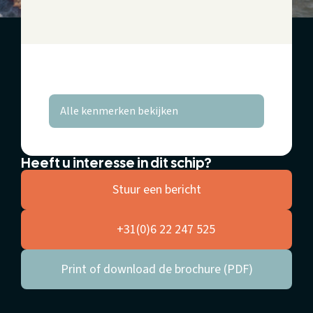
Alle kenmerken bekijken
Heeft u interesse in dit schip?
Stuur een bericht
+31(0)6 22 247 525
Print of download de brochure (PDF)