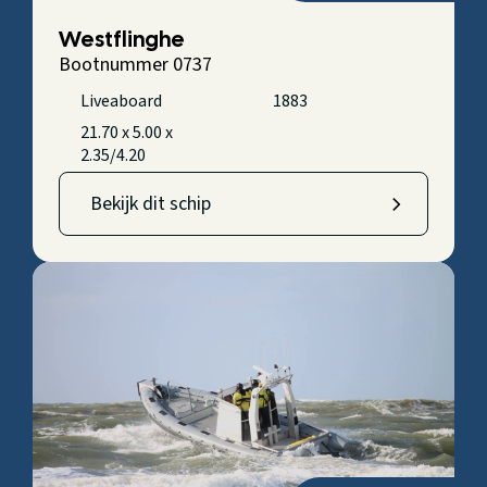
Westflinghe
Bootnummer 0737
Liveaboard
1883
21.70 x 5.00 x
2.35/4.20
Bekijk dit schip