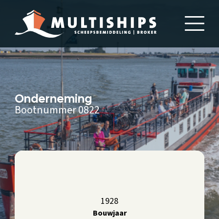
Onderneming
Bootnummer 0822
1928
Bouwjaar