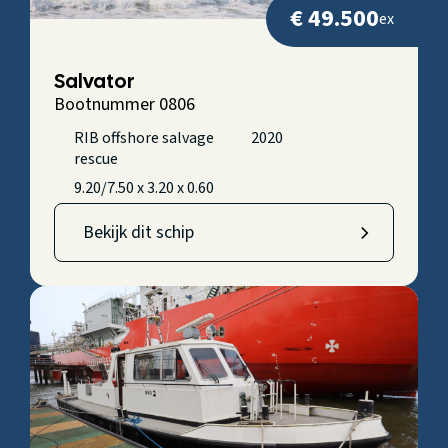
€ 49.500
ex
Salvator
Bootnummer 0806
RIB offshore salvage
2020
rescue
9.20/7.50 x 3.20 x 0.60
Bekijk dit schip