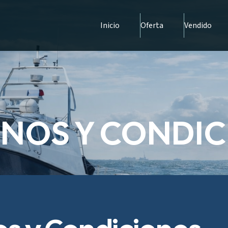
Inicio
Oferta
Vendido
INOS Y CONDIC