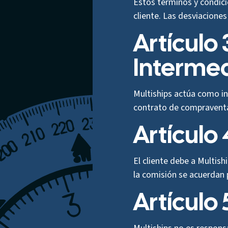
Estos términos y condici
cliente. Las desviaciones
Artículo
Interme
Multiships actúa como in
contrato de compraventa
Artículo
El cliente debe a Multish
la comisión se acuerdan 
Artículo