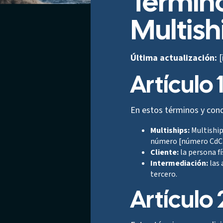
Término
Multish
Última actualización:
[
Artículo 
En estos términos y condi
Multiships:
Multiship
número [número CdC
Cliente:
la persona fí
Intermediación:
las 
tercero.
Artículo 