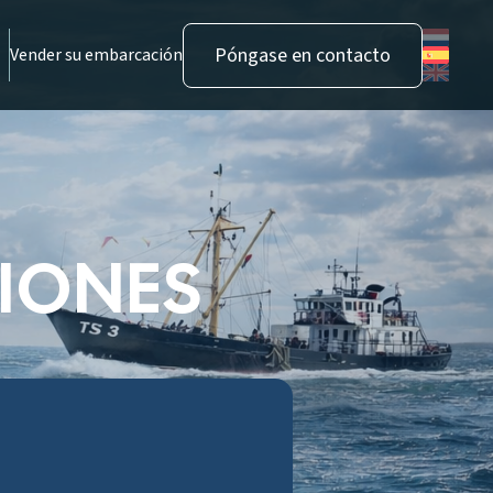
Póngase en contacto
Vender su embarcación
IONES