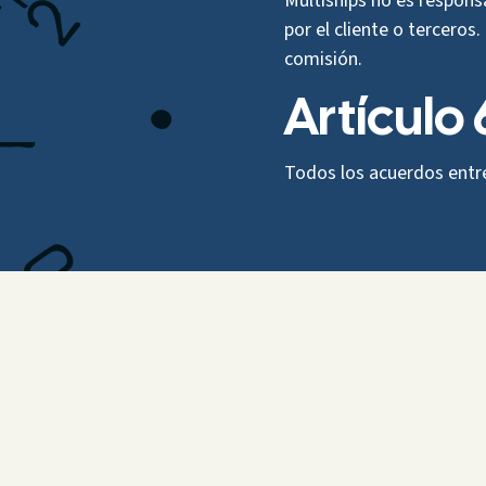
Multiships no es respons
por el cliente o tercero
comisión.
Artículo 
Todos los acuerdos entre 