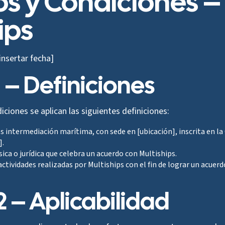
s y Condiciones –
ips
insertar fecha]
1 – Definiciones
ciones se aplican las siguientes definiciones:
s intermediación marítima, con sede en [ubicación], inscrita en l
].
sica o jurídica que celebra un acuerdo con Multiships.
actividades realizadas por Multiships con el fin de lograr un acuerdo
2 – Aplicabilidad