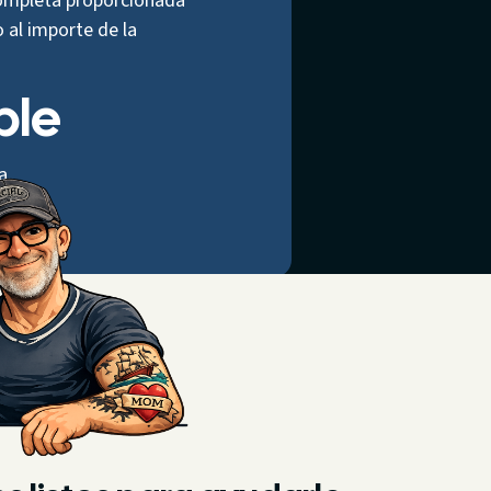
completa proporcionada
 al importe de la
ble
a.