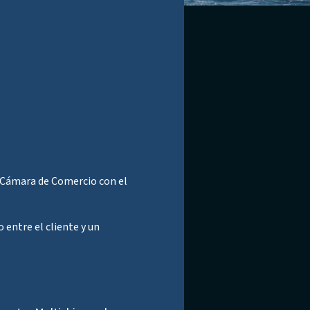
a Cámara de Comercio con el
 entre el cliente y un