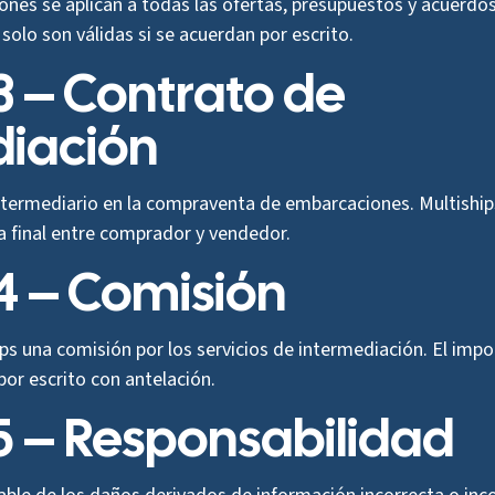
ones se aplican a todas las ofertas, presupuestos y acuerdos 
 solo son válidas si se acuerdan por escrito.
 3 – Contrato de
diación
termediario en la compraventa de embarcaciones. Multiships
 final entre comprador y vendedor.
 4 – Comisión
ips una comisión por los servicios de intermediación. El impo
por escrito con antelación.
 5 – Responsabilidad