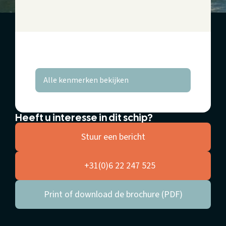
Alle kenmerken bekijken
Heeft u interesse in dit schip?
Stuur een bericht
+31(0)6 22 247 525
Print of download de brochure (PDF)