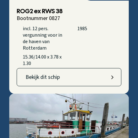
ROG2 ex RWS 38
Bootnummer 0827
incl. 12 pers.
1985
vergunning voor in
de haven van
Rotterdam
15.36/14.00 x 3.78 x
1.30
Bekijk dit schip